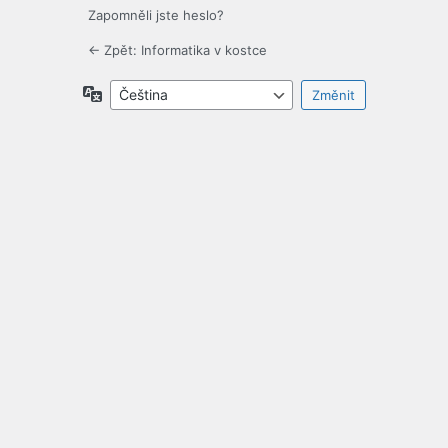
Zapomněli jste heslo?
← Zpět: Informatika v kostce
Jazyky