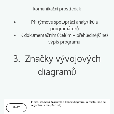
komunikační prostředek
Při týmové spolupráci analytiků a
programátorů
K dokumentačním účelům – přehlednější než
výpis programu
3. Značky vývojových
diagramů