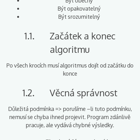
Být obecný
Být opakovatelný
Být srozumitelný
1.1. Začátek a konec
algoritmu
Po všech krocích musí algoritmus dojít od začátku do
konce
1.2. Věcná správnost
Důležitá podmínka => porušíme –li tuto podmínku,
nemusí se chyba ihned projevit. Program zdánlivě
pracuje, ale vydává chybné výsledky.