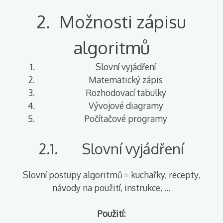
2. Možnosti zápisu
algoritmů
Slovní vyjádření
Matematický zápis
Rozhodovací tabulky
Vývojové diagramy
Počítačové programy
2.1. Slovní vyjádření
Slovní postupy algoritmů = kuchařky, recepty,
návody na použití, instrukce, …
Použití: