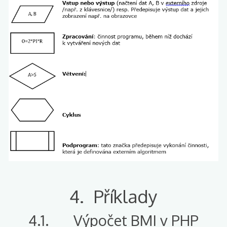
4. Příklady
4.1. Výpočet BMI v PHP