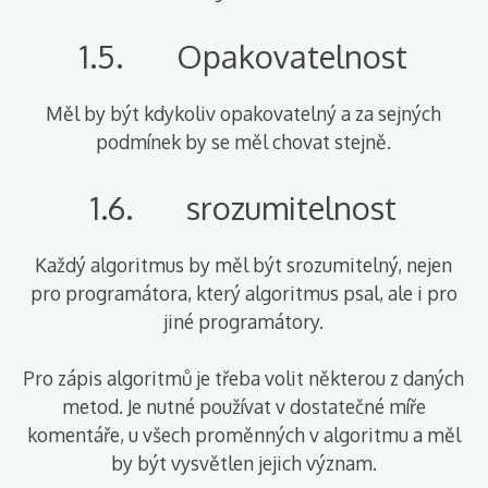
1.5. Opakovatelnost
Měl by být kdykoliv opakovatelný a za sejných
podmínek by se měl chovat stejně.
1.6. srozumitelnost
Každý algoritmus by měl být srozumitelný, nejen
pro programátora, který algoritmus psal, ale i pro
jiné programátory.
Pro zápis algoritmů je třeba volit některou z daných
metod. Je nutné používat v dostatečné míře
komentáře, u všech proměnných v algoritmu a měl
by být vysvětlen jejich význam.